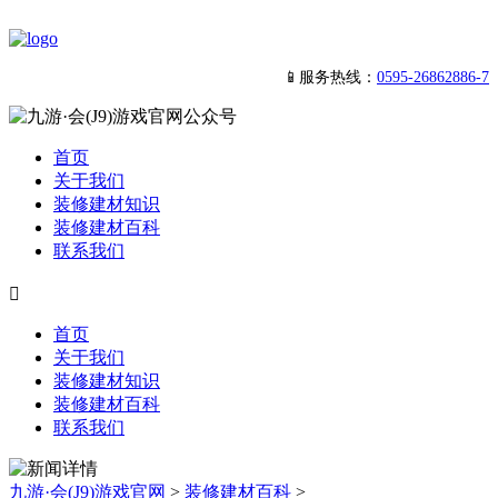
📱服务热线：
0595-26862886-7
首页
关于我们
装修建材知识
装修建材百科
联系我们

首页
关于我们
装修建材知识
装修建材百科
联系我们
九游·会(J9)游戏官网
>
装修建材百科
>